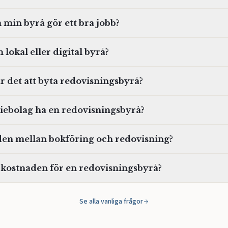
 min byrå gör ett bra jobb?
n lokal eller digital byrå?
ar det att byta redovisningsbyrå?
tiebolag ha en redovisningsbyrå?
aden mellan bokföring och redovisning?
 kostnaden för en redovisningsbyrå?
Se alla vanliga frågor