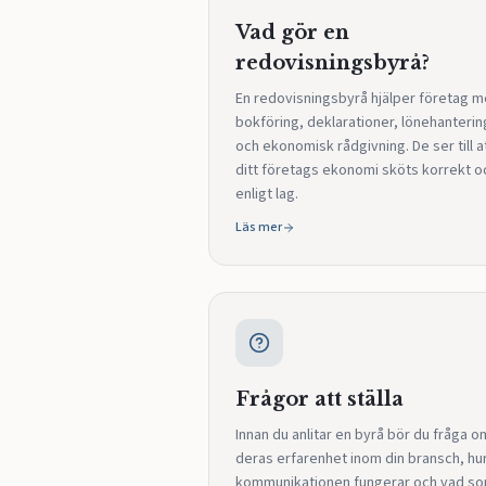
Vad gör en
redovisningsbyrå?
En redovisningsbyrå hjälper företag 
bokföring, deklarationer, lönehanterin
och ekonomisk rådgivning. De ser till a
ditt företags ekonomi sköts korrekt o
enligt lag.
Läs mer
Frågor att ställa
Innan du anlitar en byrå bör du fråga o
deras erfarenhet inom din bransch, hu
kommunikationen fungerar och vad s