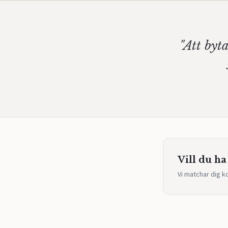
"Att byta
Vill du ha 
Vi matchar dig k