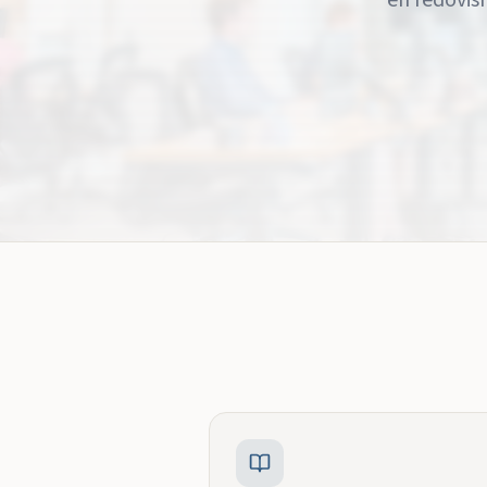
en redovis