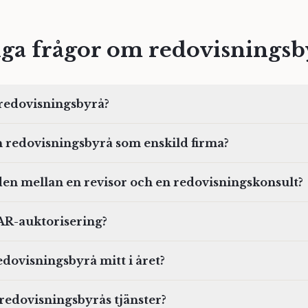
iga frågor om redovisningsb
 redovisningsbyrå?
n redovisningsbyrå som enskild firma?
den mellan en revisor och en redovisningskonsult?
AR-auktorisering?
edovisningsbyrå mitt i året?
 redovisningsbyrås tjänster?