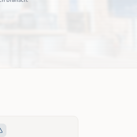
ch bransch.