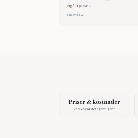
ingår i priset.
Läs mer
Priser & kostnader
Vad kostar det egentligen?