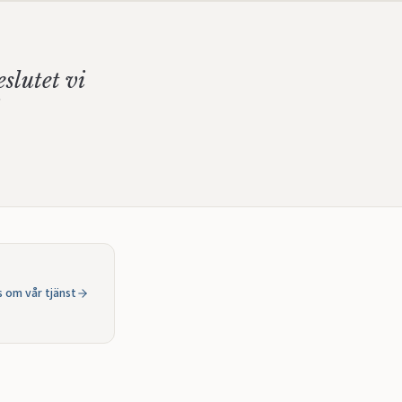
eslutet vi
s om vår tjänst