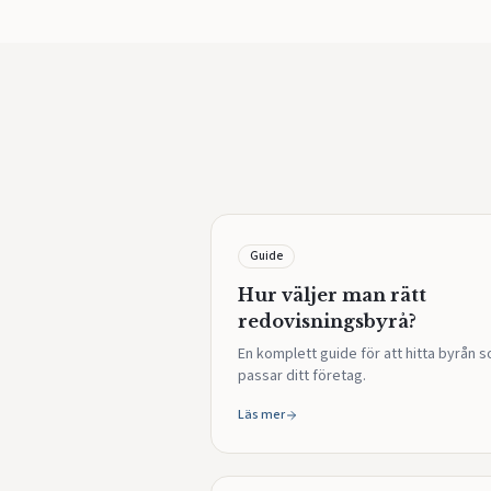
Guide
Hur väljer man rätt
redovisningsbyrå?
En komplett guide för att hitta byrån 
passar ditt företag.
Läs mer