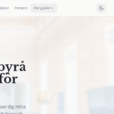
 tjänst
Partners
Fler guider
sbyrå
för
per dig hitta