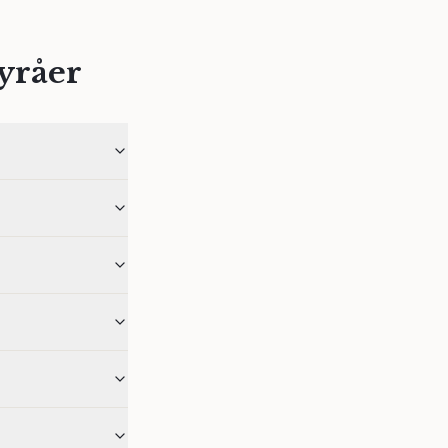
yråer